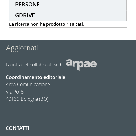
PERSONE
GDRIVE
La ricerca non ha prodotto risultati.
Aggiornàti
La intranet collaborativa di
Coordinamento editoriale
Area Comunicazione
Via Po, 5
40139 Bologna (BO)
CONTATTI