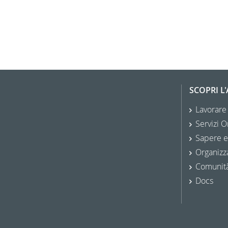
SCOPRI L
Lavorare
Servizi O
Sapere e
Organizz
Comunit
Docs