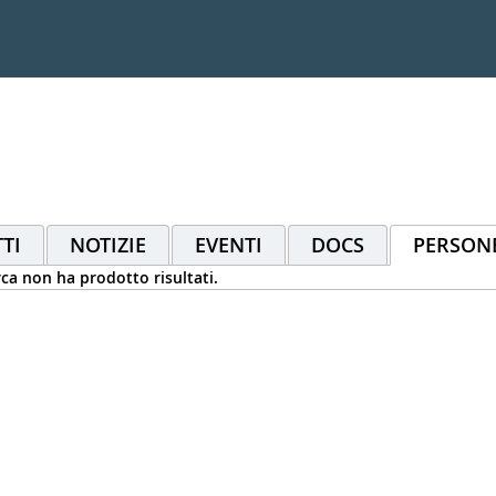
TI
NOTIZIE
EVENTI
DOCS
PERSON
rca non ha prodotto risultati.