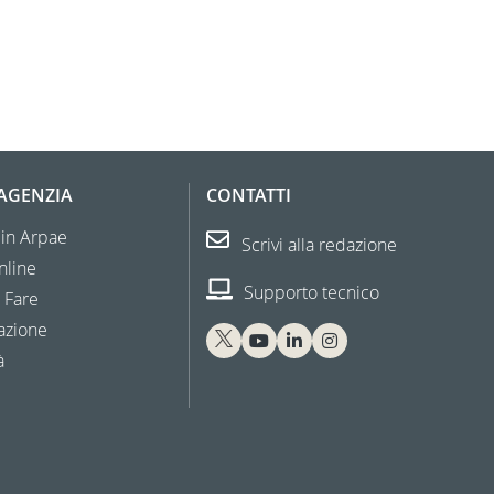
'AGENZIA
CONTATTI
 in Arpae
Scrivi alla redazione
nline
Supporto tecnico
 Fare
azione
à