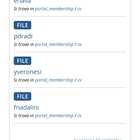
enava
Si trova in
portal_membership
/
cv
FILE
pdradi
Si trova in
portal_membership
/
cv
FILE
yveronesi
Si trova in
portal_membership
/
cv
FILE
fnadalini
Si trova in
portal_membership
/
cv
Successivi 10 elementi