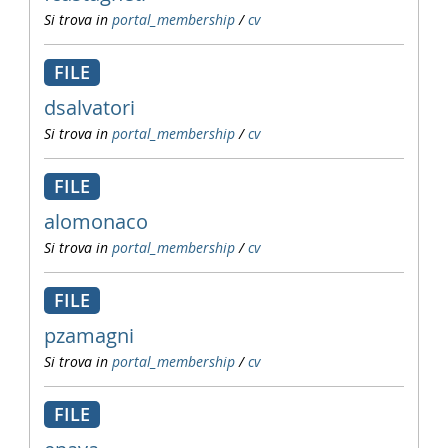
Si trova in
portal_membership
/
cv
FILE
dsalvatori
Si trova in
portal_membership
/
cv
FILE
alomonaco
Si trova in
portal_membership
/
cv
FILE
pzamagni
Si trova in
portal_membership
/
cv
FILE