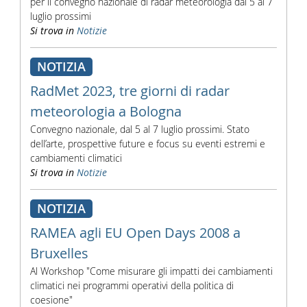
per il convegno nazionale di radar meteorologia dal 5 al 7
luglio prossimi
Si trova in
Notizie
NOTIZIA
RadMet 2023, tre giorni di radar
meteorologia a Bologna
Convegno nazionale, dal 5 al 7 luglio prossimi. Stato
dell’arte, prospettive future e focus su eventi estremi e
cambiamenti climatici
Si trova in
Notizie
NOTIZIA
RAMEA agli EU Open Days 2008 a
Bruxelles
Al Workshop "Come misurare gli impatti dei cambiamenti
climatici nei programmi operativi della politica di
coesione"