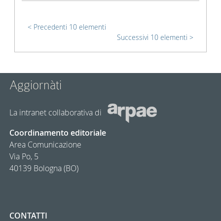
Precedenti 10 elementi
Successivi 10 elementi
Aggiornàti
La intranet collaborativa di
Coordinamento editoriale
Area Comunicazione
Via Po, 5
40139 Bologna (BO)
CONTATTI