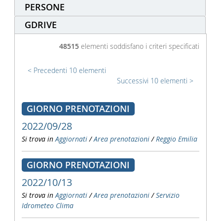
PERSONE
GDRIVE
48515
elementi soddisfano i criteri specificati
Precedenti 10 elementi
Successivi 10 elementi
GIORNO PRENOTAZIONI
2022/09/28
Si trova in
Aggiornati
/
Area prenotazioni
/
Reggio Emilia
GIORNO PRENOTAZIONI
2022/10/13
Si trova in
Aggiornati
/
Area prenotazioni
/
Servizio
Idrometeo Clima