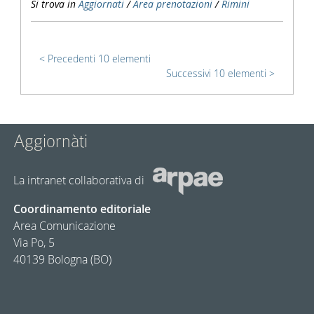
Si trova in
Aggiornati
/
Area prenotazioni
/
Rimini
Precedenti 10 elementi
Successivi 10 elementi
Aggiornàti
La intranet collaborativa di
Coordinamento editoriale
Area Comunicazione
Via Po, 5
40139 Bologna (BO)