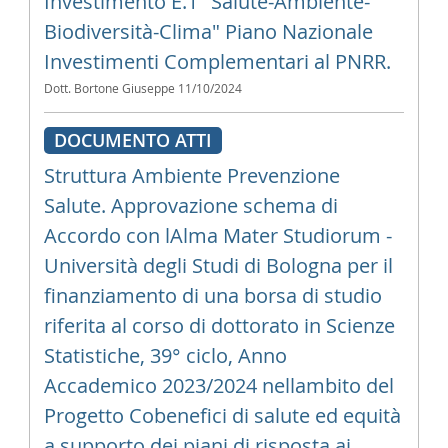
Investimento E.1 "Salute-Ambiente-
Biodiversità-Clima" Piano Nazionale
Investimenti Complementari al PNRR.
Dott. Bortone Giuseppe
11/10/2024
DOCUMENTO ATTI
Struttura Ambiente Prevenzione
Salute. Approvazione schema di
Accordo con lAlma Mater Studiorum -
Università degli Studi di Bologna per il
finanziamento di una borsa di studio
riferita al corso di dottorato in Scienze
Statistiche, 39° ciclo, Anno
Accademico 2023/2024 nellambito del
Progetto Cobenefici di salute ed equità
a supporto dei piani di risposta ai