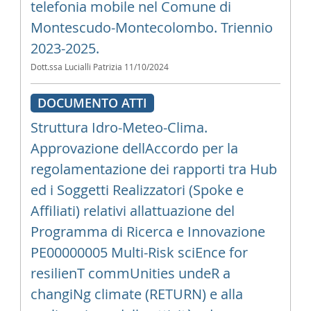
telefonia mobile nel Comune di
Montescudo-Montecolombo. Triennio
2023-2025.
Dott.ssa Lucialli Patrizia
11/10/2024
DOCUMENTO ATTI
Struttura Idro-Meteo-Clima.
Approvazione dellAccordo per la
regolamentazione dei rapporti tra Hub
ed i Soggetti Realizzatori (Spoke e
Affiliati) relativi allattuazione del
Programma di Ricerca e Innovazione
PE00000005 Multi-Risk sciEnce for
resilienT commUnities undeR a
changiNg climate (RETURN) e alla