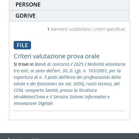
PERSONE
GDRIVE
1
elementi soddisfano i criteri specificati
FILE
Criteri valutazione prova orale
Si trova in
Bandi di concorso
/
2025
/
Mobilità volontaria
tra enti, ai sensi dell'art. 30, D. Lgs. n. 165/2001, per la
copertura di n. 3 posti dell'Area dei professionisti della
salute e dei funzionari (ex cat. D/DS), ruolo tecnico, del
CCNL comparto Sanità, presso la Struttura
IdroMeteoClima e il Servizio Sistemi Informativi e
Innovazione Digitale