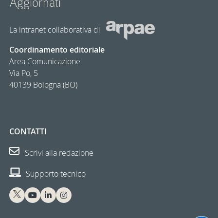
Aggiornàti
La intranet collaborativa di
Coordinamento editoriale
Area Comunicazione
Via Po, 5
40139 Bologna (BO)
CONTATTI
Scrivi alla redazione
Supporto tecnico