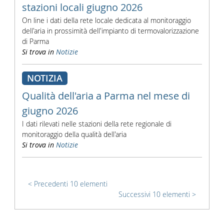
stazioni locali giugno 2026
On line i dati della rete locale dedicata al monitoraggio
dell'aria in prossimità dell'impianto di termovalorizzazione
di Parma
Si trova in
Notizie
NOTIZIA
Qualità dell'aria a Parma nel mese di
giugno 2026
I dati rilevati nelle stazioni della rete regionale di
monitoraggio della qualità dell'aria
Si trova in
Notizie
Precedenti 10 elementi
Successivi 10 elementi