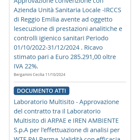
Approvazione convenzione con
Azienda Unità Sanitaria Locale -IRCCS
di Reggio Emilia avente ad oggetto
lesecuzione di prestazioni analitiche e
controlli igienico sanitari Periodo
01/10/2022-31/12/2024 . Ricavo
stimato pari a Euro 285.291,00 oltre
IVA 22%.
Bergamini Cecilia
11/10/2024
DOCUMENTO ATTI
Laboratorio Multisito - Approvazione
del contratto tra il Laboratorio
Multisito di ARPAE e IREN AMBIENTE
S.p.A per l'effettuazione di analisi per
WTE PAI Parma. Validità con efficacia