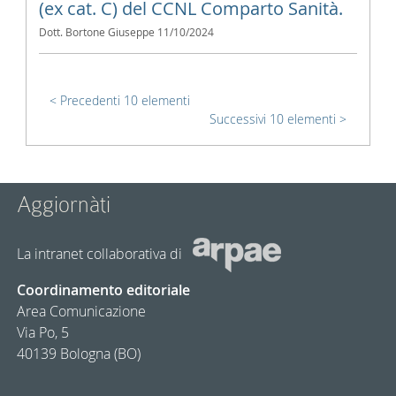
(ex cat. C) del CCNL Comparto Sanità.
Dott. Bortone Giuseppe
11/10/2024
Precedenti 10 elementi
Successivi 10 elementi
Aggiornàti
La intranet collaborativa di
Coordinamento editoriale
Area Comunicazione
Via Po, 5
40139 Bologna (BO)