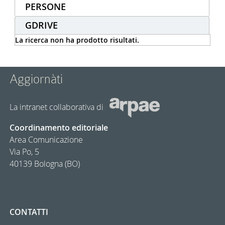
PERSONE
GDRIVE
La ricerca non ha prodotto risultati.
Aggiornàti
La intranet collaborativa di
Coordinamento editoriale
Area Comunicazione
Via Po, 5
40139 Bologna (BO)
CONTATTI