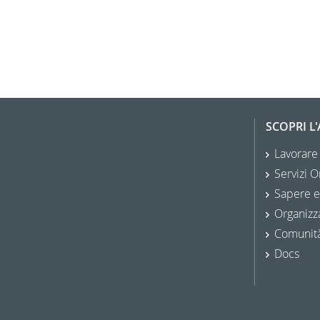
SCOPRI L
Lavorare
Servizi O
Sapere e
Organizz
Comunit
Docs