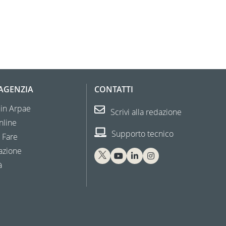
'AGENZIA
CONTATTI
 in Arpae
Scrivi alla redazione
nline
Supporto tecnico
 Fare
azione
à