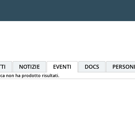
TI
NOTIZIE
EVENTI
DOCS
PERSON
rca non ha prodotto risultati.