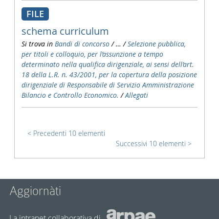
FILE
schema curriculum
Si trova in
Bandi di concorso
/
…
/
Selezione pubblica,
per titoli e colloquio, per l’assunzione a tempo
determinato nella qualifica dirigenziale, ai sensi dell’art.
18 della L.R. n. 43/2001, per la copertura della posizione
dirigenziale di Responsabile di Servizio Amministrazione
Bilancio e Controllo Economico.
/
Allegati
Precedenti 10 elementi
Successivi 10 elementi
Aggiornàti
La intranet collaborativa di