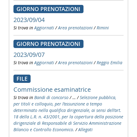
GIORNO PRENOTAZIONI
2023/09/04
Si trova in
Aggiornati
/
Area prenotazioni
/
Rimini
GIORNO PRENOTAZIONI
2023/09/07
Si trova in
Aggiornati
/
Area prenotazioni
/
Reggio Emilia
FILE
Commissione esaminatrice
Si trova in
Bandi di concorso
/
…
/
Selezione pubblica,
per titoli e colloquio, per l’assunzione a tempo
determinato nella qualifica dirigenziale, ai sensi dell’art.
18 della L.R. n. 43/2001, per la copertura della posizione
dirigenziale di Responsabile di Servizio Amministrazione
Bilancio e Controllo Economico.
/
Allegati