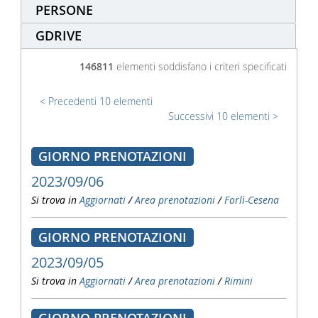
PERSONE
GDRIVE
146811
elementi soddisfano i criteri specificati
Precedenti 10 elementi
Successivi 10 elementi
GIORNO PRENOTAZIONI
2023/09/06
Si trova in
Aggiornati
/
Area prenotazioni
/
Forlì-Cesena
GIORNO PRENOTAZIONI
2023/09/05
Si trova in
Aggiornati
/
Area prenotazioni
/
Rimini