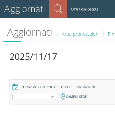
Aggiornàti
FATTI RICONOSCERE
Aggiornati
Area prenotazioni
Rim
2025/11/17
TORNA AL CONTENITORE DELLE PRENOTAZIONI
CAMBIA SEDE