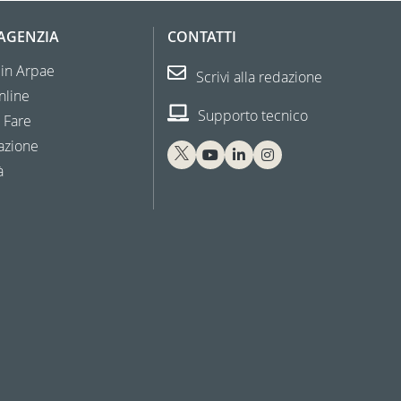
'AGENZIA
CONTATTI
 in Arpae
Scrivi alla redazione
nline
Supporto tecnico
 Fare
azione
à