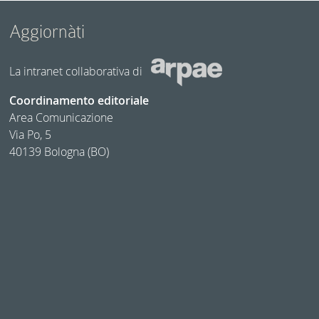
Aggiornàti
La intranet collaborativa di
Coordinamento editoriale
Area Comunicazione
Via Po, 5
40139 Bologna (BO)