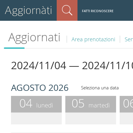
Aggiornàti
FATTI RICONOSCERE
Aggiornati
Area prenotazioni
Ser
2024/11/04 — 2024/11/1
AGOSTO 2026
Seleziona una data
04
05
0
lunedì
martedì