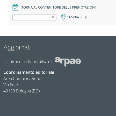
TORNA AL CONTENITORE DELLE PRENOTAZIONI
CAMBIA SEDE
Aggiornàti
La intranet collaborativa di
Coordinamento editoriale
Area Comunicazione
Via Po, 5
40139 Bologna (BO)