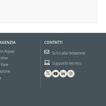
'AGENZIA
CONTATTI
 in Arpae
Scrivi alla redazione
nline
Supporto tecnico
 Fare
azione
à