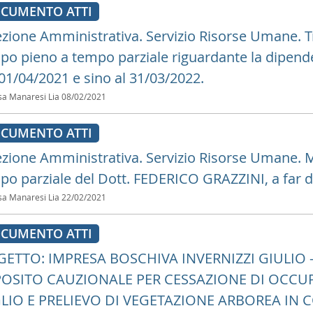
CUMENTO ATTI
ezione Amministrativa. Servizio Risorse Umane. T
po pieno a tempo parziale riguardante la dipend
 01/04/2021 e sino al 31/03/2022.
sa Manaresi Lia
08/02/2021
CUMENTO ATTI
ezione Amministrativa. Servizio Risorse Umane. M
po parziale del Dott. FEDERICO GRAZZINI, a far da
sa Manaresi Lia
22/02/2021
CUMENTO ATTI
ETTO: IMPRESA BOSCHIVA INVERNIZZI GIULIO 
OSITO CAUZIONALE PER CESSAZIONE DI OCCU
LIO E PRELIEVO DI VEGETAZIONE ARBOREA IN C