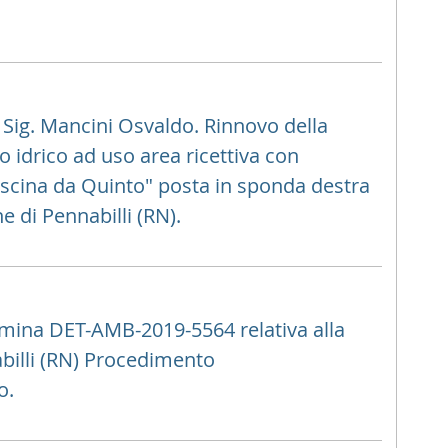
ig. Mancini Osvaldo. Rinnovo della
 idrico ad uso area ricettiva con
iscina da Quinto" posta in sponda destra
 di Pennabilli (RN).
mina DET-AMB-2019-5564 relativa alla
billi (RN) Procedimento
o.