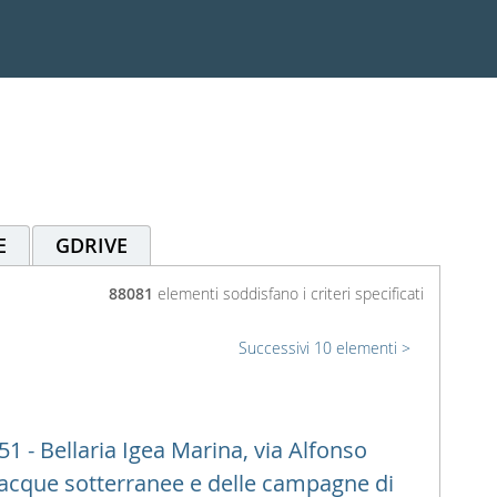
E
GDRIVE
88081
elementi soddisfano i criteri specificati
Successivi 10 elementi
1 - Bellaria Igea Marina, via Alfonso
e acque sotterranee e delle campagne di