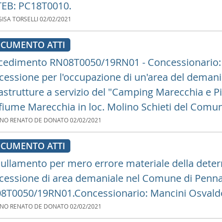
TEB: PC18T0010.
ISA TORSELLI
02/02/2021
CUMENTO ATTI
cedimento RN08T0050/19RN01 - Concessionario: S
cessione per l'occupazione di un'area del demanio
rastrutture a servizio del "Camping Marecchia e P
 fiume Marecchia in loc. Molino Schieti del Comune
ANO RENATO DE DONATO
02/02/2021
CUMENTO ATTI
ullamento per mero errore materiale della deter
cessione di area demaniale nel Comune di Penna
8T0050/19RN01.Concessionario: Mancini Osvald
ANO RENATO DE DONATO
02/02/2021