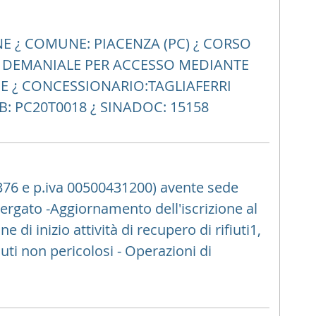
ONE ¿ COMUNE: PIACENZA (PC) ¿ CORSO
A DEMANIALE PER ACCESSO MEDIANTE
NE ¿ CONCESSIONARIO:TAGLIAFERRI
EB: PC20T0018 ¿ SINADOC: 15158
0376 e p.iva 00500431200) avente sede
ergato -Aggiornamento dell'iscrizione al
di inizio attività di recupero di rifiuti1,
fiuti non pericolosi - Operazioni di