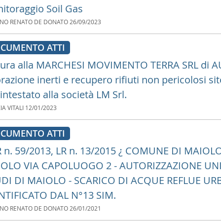
itoraggio Soil Gas
ANO RENATO DE DONATO
26/09/2023
CUMENTO ATTI
tura alla MARCHESI MOVIMENTO TERRA SRL di AUA, 
razione inerti e recupero rifiuti non pericolosi si
intestato alla società LM Srl.
IA VITALI
12/01/2023
CUMENTO ATTI
 n. 59/2013, LR n. 13/2015 ¿ COMUNE DI MAIO
OLO VIA CAPOLUOGO 2 - AUTORIZZAZIONE UN
DI DI MAIOLO - SCARICO DI ACQUE REFLUE U
NTIFICATO DAL N°13 SIM.
ANO RENATO DE DONATO
26/01/2021