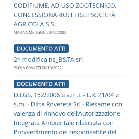
CODIFIUME, AD USO ZOOTECNICO.
CONCESSIONARIO: I TIGLI SOCIETÀ
AGRICOLA S.S.
MARINA MENGOLI
20/10/2022
DOCUMENTO ATTI
2^ modifica ns_B&TA srl
PAOLA CAVAZZI
20/10/2022
DOCUMENTO ATTI
D.LGS. 152/2006 e s.m.i. - L.R. 21/04 e
s.m. - Ditta Rovereta Srl - Riesame con
valenza di rinnovo dell'Autorizzazione
Integrata Ambientale rilasciata con
Provvedimento del responsabile del