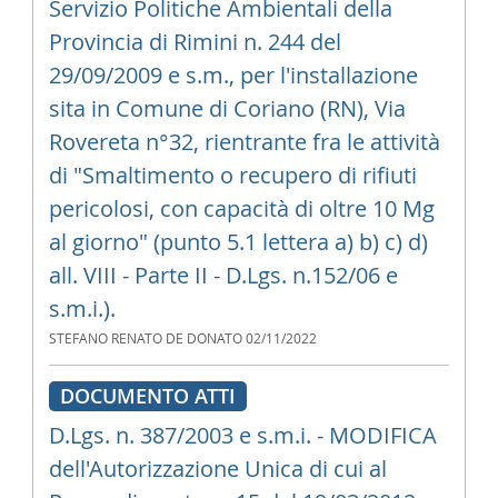
Servizio Politiche Ambientali della
Provincia di Rimini n. 244 del
29/09/2009 e s.m., per l'installazione
sita in Comune di Coriano (RN), Via
Rovereta n°32, rientrante fra le attività
di "Smaltimento o recupero di rifiuti
pericolosi, con capacità di oltre 10 Mg
al giorno" (punto 5.1 lettera a) b) c) d)
all. VIII - Parte II - D.Lgs. n.152/06 e
s.m.i.).
STEFANO RENATO DE DONATO
02/11/2022
DOCUMENTO ATTI
D.Lgs. n. 387/2003 e s.m.i. - MODIFICA
dell'Autorizzazione Unica di cui al