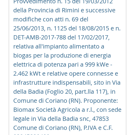
Provvedimento n. 15 del 19/03/2012
della Provincia di Rimini e successive
modifiche con atti n. 69 del
25/06/2013, n. 1125 del 18/08/2015 e n.
DET-AMB-2017-788 del 17/02/2017,
relativa all'impianto alimentato a
biogas per la produzione di energia
elettrica di potenza pari a 999 kWe -
2.462 kWt e relative opere connesse e
infrastrutture indispensabili, sito in Via
della Badia (Foglio 20, part.lla 117), in
Comune di Coriano (RN). Proponente:
Biomax Società Agricola a r.l., con sede
legale in Via della Badia snc, 47853
Comune di Coriano (RN), P.IVA e C.F.