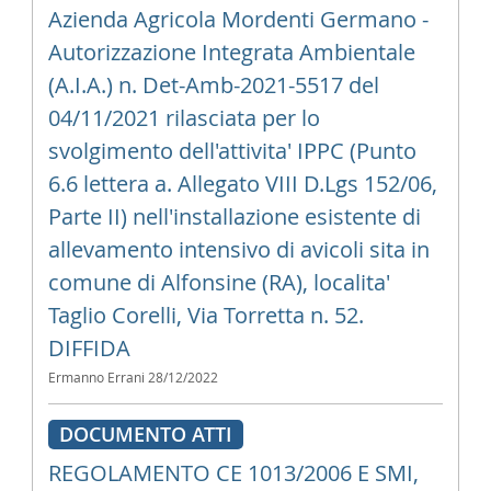
Azienda Agricola Mordenti Germano -
Autorizzazione Integrata Ambientale
(A.I.A.) n. Det-Amb-2021-5517 del
04/11/2021 rilasciata per lo
svolgimento dell'attivita' IPPC (Punto
6.6 lettera a. Allegato VIII D.Lgs 152/06,
Parte II) nell'installazione esistente di
allevamento intensivo di avicoli sita in
comune di Alfonsine (RA), localita'
Taglio Corelli, Via Torretta n. 52.
DIFFIDA
Ermanno Errani
28/12/2022
DOCUMENTO ATTI
REGOLAMENTO CE 1013/2006 E SMI,