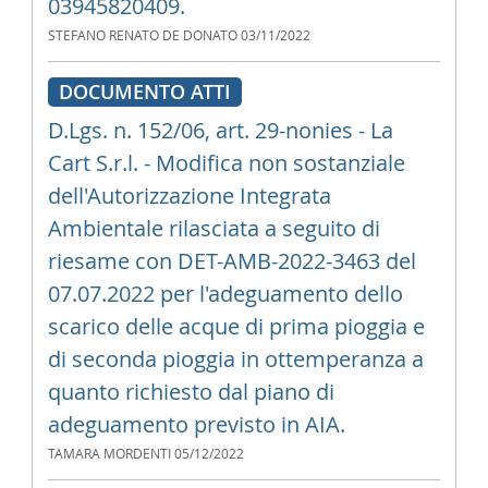
03945820409.
STEFANO RENATO DE DONATO
03/11/2022
DOCUMENTO ATTI
D.Lgs. n. 152/06, art. 29-nonies - La
Cart S.r.l. - Modifica non sostanziale
dell'Autorizzazione Integrata
Ambientale rilasciata a seguito di
riesame con DET-AMB-2022-3463 del
07.07.2022 per l'adeguamento dello
scarico delle acque di prima pioggia e
di seconda pioggia in ottemperanza a
quanto richiesto dal piano di
adeguamento previsto in AIA.
TAMARA MORDENTI
05/12/2022