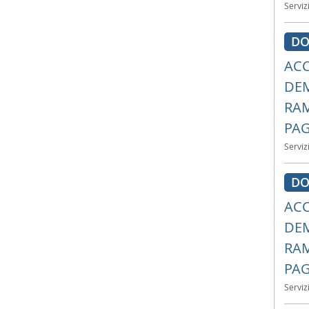
Serviz
DO
ACC
DEM
RAM
PAG
Serviz
DO
ACC
DEM
RAM
PAG
Serviz