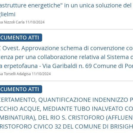
astrutture energetiche" in un unica soluzione del 1
lielmi
sa Nizzoli Carla
11/10/2024
CUMENTO ATTI
 Ovest. Approvazione schema di convenzione con 
cenza per una collaborazione relativa al Sistema
la erpetofauna - Via Garibaldi n. 69 Comune di Pon
sa Torselli Adalgisa
11/10/2024
CUMENTO ATTI
ERTAMENTO, QUANTIFICAZIONE INDENNIZZO 
CCHIO ACQUE, MEDIANTE TUBO INALVEATO CO
MBINATURA), DEL RIO S. CRISTOFORO (AFFLUEN
CRISTOFORO CIVICO 32 DEL COMUNE DI BRISIGHEL