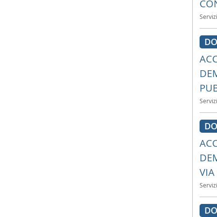
CON
Serviz
DO
ACC
DEM
PUB
Serviz
DO
ACC
DEM
VIA
Serviz
DO