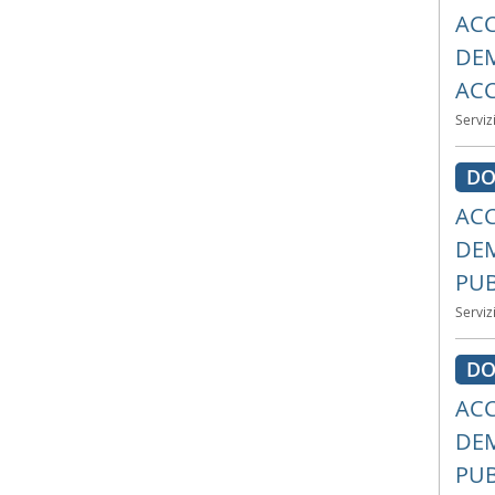
ACC
DEM
ACC
Serviz
DO
ACC
DEM
PUB
Serviz
DO
ACC
DEM
PUB