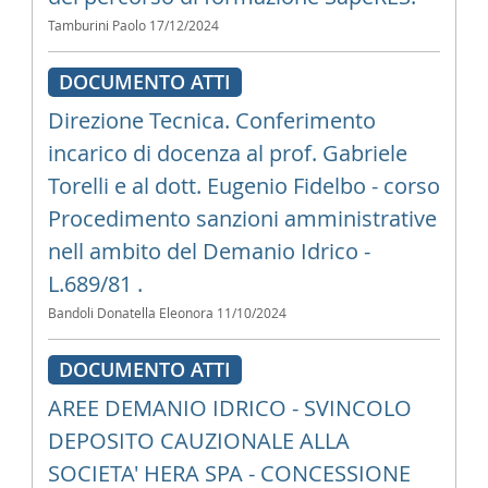
Tamburini Paolo
17/12/2024
DOCUMENTO ATTI
Direzione Tecnica. Conferimento
incarico di docenza al prof. Gabriele
Torelli e al dott. Eugenio Fidelbo - corso
Procedimento sanzioni amministrative
nell ambito del Demanio Idrico -
L.689/81 .
Bandoli Donatella Eleonora
11/10/2024
DOCUMENTO ATTI
AREE DEMANIO IDRICO - SVINCOLO
DEPOSITO CAUZIONALE ALLA
SOCIETA' HERA SPA - CONCESSIONE