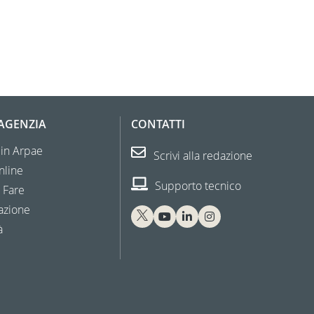
'AGENZIA
CONTATTI
 in Arpae
Scrivi alla redazione
nline
Supporto tecnico
 Fare
azione
à