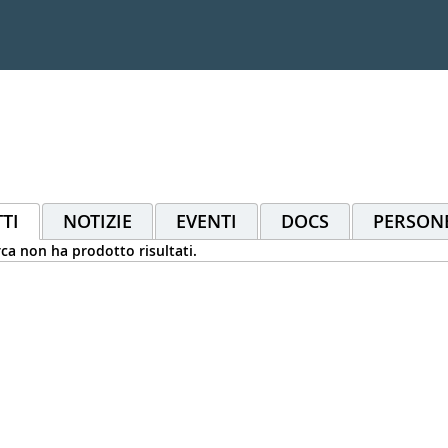
TI
NOTIZIE
EVENTI
DOCS
PERSON
rca non ha prodotto risultati.