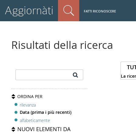
Aggiornàti
FATTI RICONOSCERE
Risultati della ricerca
TUT
La rice
ORDINA PER
rilevanza
Data (prima i più recenti)
alfabeticamente
NUOVI ELEMENTI DA