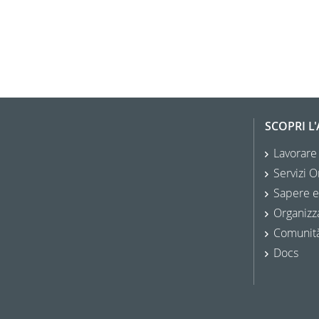
SCOPRI L
Lavorare
Servizi O
Sapere e
Organizz
Comunit
Docs