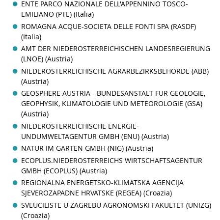
ENTE PARCO NAZIONALE DELL'APPENNINO TOSCO-
EMILIANO (PTE) (Italia)
ROMAGNA ACQUE-SOCIETA DELLE FONTI SPA (RASDF)
(Italia)
AMT DER NIEDEROSTERREICHISCHEN LANDESREGIERUNG
(LNOE) (Austria)
NIEDEROSTERREICHISCHE AGRARBEZIRKSBEHORDE (ABB)
(Austria)
GEOSPHERE AUSTRIA - BUNDESANSTALT FUR GEOLOGIE,
GEOPHYSIK, KLIMATOLOGIE UND METEOROLOGIE (GSA)
(Austria)
NIEDEROSTERREICHISCHE ENERGIE-
UNDUMWELTAGENTUR GMBH (ENU) (Austria)
NATUR IM GARTEN GMBH (NIG) (Austria)
ECOPLUS.NIEDEROSTERREICHS WIRTSCHAFTSAGENTUR
GMBH (ECOPLUS) (Austria)
REGIONALNA ENERGETSKO-KLIMATSKA AGENCIJA
SJEVEROZAPADNE HRVATSKE (REGEA) (Croazia)
SVEUCILISTE U ZAGREBU AGRONOMSKI FAKULTET (UNIZG)
(Croazia)