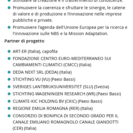
Stimolare la creazione e il trasferimento di conoscenze.
Promuovere la coerenza e sfruttare le sinergie, le catene
di valore e di produzione e l’innovazione nelle imprese
pubbliche e private.
Promuovere l'agenda dell'Unione Europea per la ricerca e
l'innovazione sulle NBS e la Mission Adaptation.
Partner di progetto
:
ART-ER (Italia), capofila
FONDAZIONE CENTRO EURO-MEDITERRANEO SUI
CAMBIAMENTI CLIMATICI (CMCC) (Italia)
DEDA NEXT SRL (DEDA) (Italia)
STICHTING VU (VU) (Paesi Bassi)
SVERIGES LANTBRUKSUNIVERSITET (SLU) (Svezia)
STICHTING WAGENINGEN RESEARCH (WR) (Paesi Bassi)
CLIMATE-KIC HOLDING BV (CKIC) (Paesi Bassi)
REGIONE EMILIA ROMAGNA (RER) (Italia)
CONSORZIO DI BONIFICA DI SECONDO GRADO PER IL
CANALE EMILIANO ROMAGNOLO CANALE GIANDOTTI
(CER) (Italia)