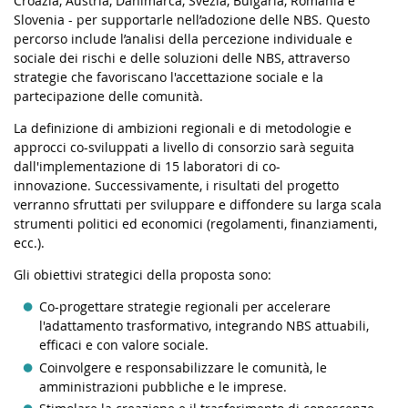
Croazia, Austria, Danimarca, Svezia, Bulgaria, Romania e
Slovenia - per supportarle nell’adozione delle NBS.
Questo
percorso include l’analisi della percezione individuale e
sociale dei rischi e delle soluzioni delle NBS, attraverso
strategie che favoriscano l'accettazione sociale e la
partecipazione delle comunità.
La definizione di ambizioni regionali e di metodologie e
approcci co-sviluppati a livello di consorzio sarà seguita
dall'implementazione di 15 laboratori di co-
innovazione.
Successivamente, i risultati del progetto
verranno sfruttati per sviluppare e diffondere su larga scala
strumenti politici ed economici (regolamenti, finanziamenti,
ecc.).
Gli obiettivi strategici della proposta sono:
Co-progettare strategie regionali per accelerare
l'adattamento trasformativo, integrando NBS attuabili,
efficaci e con valore sociale.
Coinvolgere e responsabilizzare le comunità, le
amministrazioni pubbliche e le imprese.