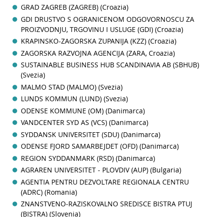
GRAD ZAGREB (ZAGREB) (Croazia)
GDI DRUSTVO S OGRANICENOM ODGOVORNOSCU ZA
PROIZVODNJU, TRGOVINU I USLUGE (GDI) (Croazia)
KRAPINSKO-ZAGORSKA ZUPANIJA (KZZ) (Croazia)
ZAGORSKA RAZVOJNA AGENCIJA (ZARA, Croazia)
SUSTAINABLE BUSINESS HUB SCANDINAVIA AB (SBHUB)
(Svezia)
MALMO STAD (MALMO) (Svezia)
LUNDS KOMMUN (LUND) (Svezia)
ODENSE KOMMUNE (OM) (Danimarca)
VANDCENTER SYD AS (VCS) (Danimarca)
SYDDANSK UNIVERSITET (SDU) (Danimarca)
ODENSE FJORD SAMARBEJDET (OFD) (Danimarca)
REGION SYDDANMARK (RSD) (Danimarca)
AGRAREN UNIVERSITET - PLOVDIV (AUP) (Bulgaria)
AGENTIA PENTRU DEZVOLTARE REGIONALA CENTRU
(ADRC) (Romania)
ZNANSTVENO-RAZISKOVALNO SREDISCE BISTRA PTUJ
(BISTRA) (Slovenia)