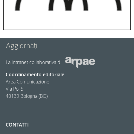
Aggiornàti
La intranet collaborativa di
Coordinamento editoriale
Area Comunicazione
Via Po, 5
40139 Bologna (BO)
CONTATTI