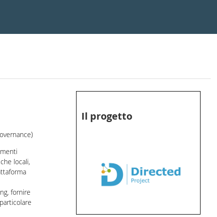
Il progetto
governance)
amenti
che locali,
attaforma
ng, fornire
 particolare