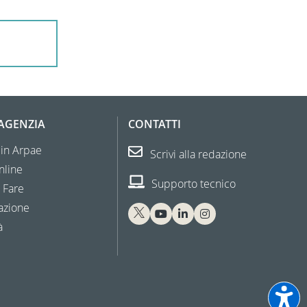
'AGENZIA
CONTATTI
 in Arpae
Scrivi alla redazione
nline
Supporto tecnico
 Fare
azione
à