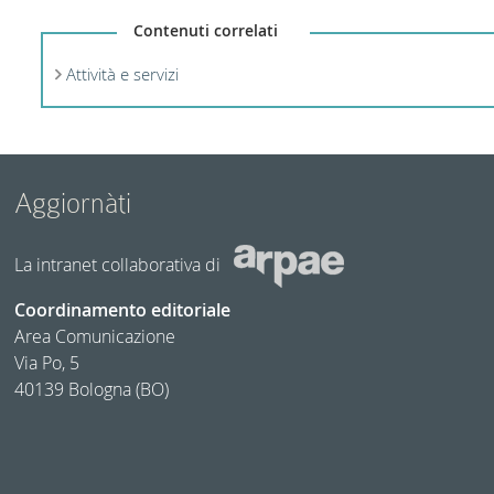
Contenuti correlati
Attività e servizi
Aggiornàti
La intranet collaborativa di
Coordinamento editoriale
Area Comunicazione
Via Po, 5
40139 Bologna (BO)