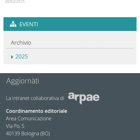
28/03/2025
EVENTI
Archivio
2025
Aggiornàti
La intranet collaborativa di
Coordinamento editoriale
Area Comunicazione
Via Po, 5
40139 Bologna (BO)