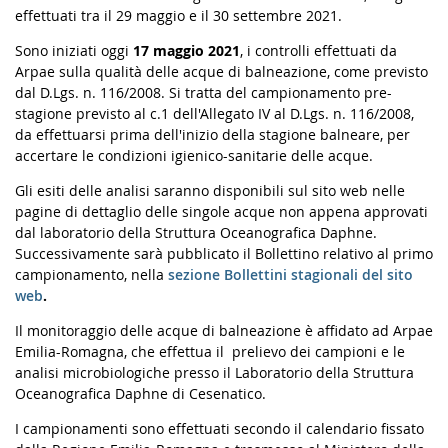
effettuati tra il 29 maggio e il 30 settembre 2021.
Sono iniziati oggi
17 maggio 2021
, i controlli effettuati da
Arpae sulla qualità delle acque di balneazione, come previsto
dal D.Lgs. n. 116/2008. Si tratta del campionamento pre-
stagione previsto al c.1 dell'Allegato IV al D.Lgs. n. 116/2008,
da effettuarsi prima dell'inizio della stagione balneare, per
accertare le condizioni igienico-sanitarie delle acque.
Gli esiti delle analisi saranno disponibili sul sito web nelle
pagine di dettaglio delle singole acque non appena approvati
dal laboratorio della Struttura Oceanografica Daphne.
Successivamente sarà pubblicato il Bollettino relativo al primo
campionamento, nella
sezione Bollettini stagionali del sito
web
.
Il monitoraggio delle acque di balneazione è affidato ad Arpae
Emilia-Romagna, che effettua il prelievo dei campioni e le
analisi microbiologiche presso il
Laboratorio della Struttura
Oceanografica Daphne di Cesenatico.
I campionamenti sono effettuati secondo il calendario fissato