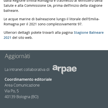
dalla Regione Emilia-Romagna e trasmesso al Ministero della
Salute e alla Commissione Ue, prima dell’inizio della stagione
balneare.
Le acque marine di balneazione lungo il litorale dell'Emilia-
Romagna per il 2021 sono complessivamente 97.
Ulteriori dettagli potete trovarli alla pagina
Stagione Balneare
2021
del sito web.
Aggiornàti
La intranet collaborativa di
Coordinamento editoriale
Area Comunicazione
Via Po, 5
40139 Bologna (BO)