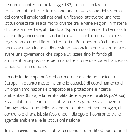
Le norme contenute nella legge 132, frutto di un lavoro
tecnicamente difficile, forniscono una nuova visione del sistema
dei controlli ambientali nazionali unificando, attraverso una rete
istituzionalizzata, realtà molto diverse tra le varie Regioni in materia
di tutela ambientale, affidando all’Ispra il coordinamento tecnico. In
alcune Regioni ci sono standard elevati di controllo, ma in altre si
registrano alcune difformità territoriali. Per questo più che mai è
necessario avvicinare la dimensione nazionale a quella territoriale e
avere una governance che sappia utilizzare fino in fondo gli
strumenti a disposizione per custodire, come dice papa Francesco,
la nostra casa comune.
Il modello del Snpa può probabilmente considerarsi unico in
Europa, in quanto mette insieme le capacità di coordinamento di
un organismo nazionale preposto alla protezione e ricerca
ambientale (Ispra) e la territorialità delle agenzie locali (Arpa/Appa).
Esso infatti unisce in rete le attività delle agenzie sia attraverso
l’omogeneizzazione delle procedure tecniche di monitoraggio, di
controllo e di analisi, sia favorendo il dialogo e il confronto tra le
agenzie ambientali e le istituzioni nazionali.
Tra le maggiori iniziative e attività ci sono le oltre 6000 operazioni di