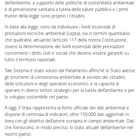
dell’ambiente, a supporto delle politiche di sostenibilità ambientale
e di prevenzione sanitaria a tutela della salute pubblica e i primi
fruitori della legge sono proprio i cittadini.
In base alla legge, sono da individuare i livelli essenziali di
prestazioni tecniche ambientali (Lepta), sia in termini quantitativi
che qualitativi, attuando l’articolo 117 della nostra Costituzione,
ovvero la determinazione dei livelli essenziali delle prestazioni
concernenti i diritti civili e sociali che devono essere garantiti su
tutto il territorio nazionale.
Tale Sistema è stato voluto dal Parlamento affinché lo Stato avesse
gli strumenti di conoscenza ambientale al servizio dei cittadini,
delle istituzioni e degli operatori economici, e la capacità di
operare in diversi settori strategici per la tutela dell’ambiente e per
lo sviluppo sostenibile nel paese.
A oggi, il Snpa rappresenta la fonte ufficiale dei dati ambientali e
dispone di centinaia di indicatori, oltre 150.000 dati aggiornati in
linea con gli obiettivi dell’azione europea in campo ambientale. Dati
che forniscono, in modo preciso, lo stato attuale dell’ambiente nel
nostro paese.