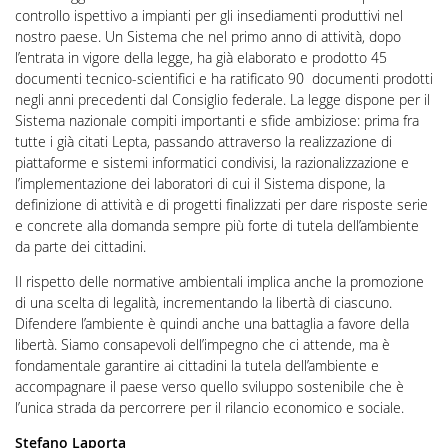
controllo ispettivo a impianti per gli insediamenti produttivi nel
nostro paese. Un Sistema che nel primo anno di attività, dopo
l’entrata in vigore della legge, ha già elaborato e prodotto 45
documenti tecnico-scientifici e ha ratificato 90 documenti prodotti
negli anni precedenti dal Consiglio federale. La legge dispone per il
Sistema nazionale compiti importanti e sfide ambiziose: prima fra
tutte i già citati Lepta, passando attraverso la realizzazione di
piattaforme e sistemi informatici condivisi, la razionalizzazione e
l’implementazione dei laboratori di cui il Sistema dispone, la
definizione di attività e di progetti finalizzati per dare risposte serie
e concrete alla domanda sempre più forte di tutela dell’ambiente
da parte dei cittadini.
Il rispetto delle normative ambientali implica anche la promozione
di una scelta di legalità, incrementando la libertà di ciascuno.
Difendere l’ambiente è quindi anche una battaglia a favore della
libertà. Siamo consapevoli dell’impegno che ci attende, ma è
fondamentale garantire ai cittadini la tutela dell’ambiente e
accompagnare il paese verso quello sviluppo sostenibile che è
l’unica strada da percorrere per il rilancio economico e sociale.
Stefano Laporta