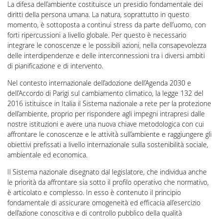
La difesa dell’ambiente costituisce un presidio fondamentale dei
diritti della persona umana. La natura, soprattutto in questo
momento, è sottoposta a continui stress da parte dell’uomo, con
forti ripercussioni a livello globale. Per questo è necessario
integrare le conoscenze e le possibili azioni, nella consapevolezza
delle interdipendenze e delle interconnessioni tra i diversi ambiti
di pianificazione e di intervento.
Nel contesto internazionale dell’adozione dell’Agenda 2030 e
dell’Accordo di Parigi sul cambiamento climatico, la legge 132 del
2016 istituisce in Italia il Sistema nazionale a rete per la protezione
dell’ambiente, proprio per rispondere agli impegni intrapresi dalle
nostre istituzioni e avere una nuova chiave metodologica con cui
affrontare le conoscenze e le attività sull’ambiente e raggiungere gli
obiettivi prefissati a livello internazionale sulla sostenibilità sociale,
ambientale ed economica.
Il Sistema nazionale disegnato dal legislatore, che individua anche
le priorità da affrontare sia sotto il profilo operativo che normativo,
è articolato e complesso. In esso è contenuto il principio
fondamentale di assicurare omogeneità ed efficacia all’esercizio
dell’azione conoscitiva e di controllo pubblico della qualità