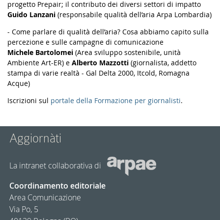
progetto Prepair; il contributo dei diversi settori di impatto
Guido Lanzani
(responsabile qualità dell’aria Arpa Lombardia)
- Come parlare di qualità dell’aria? Cosa abbiamo capito sulla
percezione e sulle campagne di comunicazione
Michele Bartolomei
(Area sviluppo sostenibile, unità
Ambiente Art-ER) e
Alberto Mazzotti
(giornalista, addetto
stampa di varie realtà - Gal Delta 2000, Itcold, Romagna
Acque)
Iscrizioni sul
portale della Formazione per giornalisti
.
Aggiornàti
La intranet collaborativa di
Coordinamento editoriale
Area Comunicazione
Via Po, 5