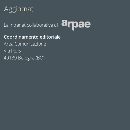
Aggiornàti
La intranet collaborativa di
Coordinamento editoriale
Area Comunicazione
Via Po, 5
40139 Bologna (BO)