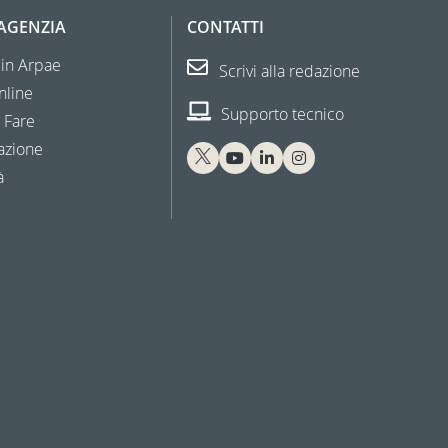
'AGENZIA
CONTATTI
 in Arpae
Scrivi alla redazione
nline
Supporto tecnico
 Fare
azione
à