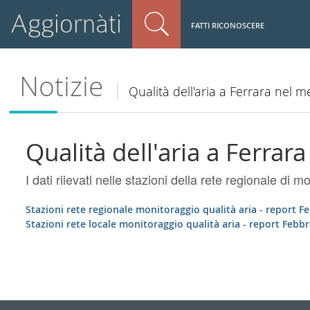
Aggiornàti
FATTI RICONOSCERE
Notizie
Qualità dell'aria a Ferrara nel 
Qualità dell'aria a Ferrar
I dati rilevati nelle stazioni della rete regionale di m
Stazioni rete regionale monitoraggio qualità aria - report F
Stazioni rete locale monitoraggio qualità aria - report Febb