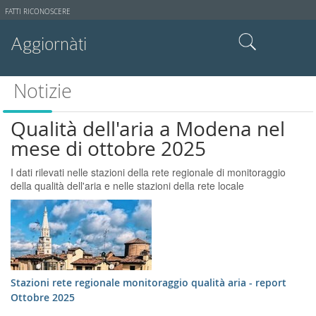
Strumenti
FATTI RICONOSCERE
utente
Aggiornàti
Cerca nel sito
Notizie
Ricerca avanzata…
Qualità dell'aria a Modena nel
mese di ottobre 2025
I dati rilevati nelle stazioni della rete regionale di monitoraggio
della qualità dell'aria e nelle stazioni della rete locale
Stazioni rete regionale monitoraggio qualità aria - report
Ottobre 2025