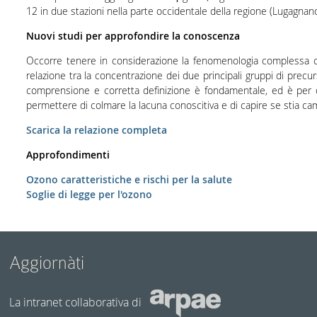
12 in due stazioni nella parte occidentale della regione (Lugagnano
Nuovi studi per approfondire la conoscenza
Occorre tenere in considerazione la fenomenologia complessa che 
relazione tra la concentrazione dei due principali gruppi di precu
comprensione e corretta definizione è fondamentale, ed è per q
permettere di colmare la lacuna conoscitiva e di capire se stia c
Scarica la relazione completa
Approfondimenti
Ozono caratteristiche e rischi per la salute
Soglie di legge per l'ozono
Aggiornàti
La intranet collaborativa di