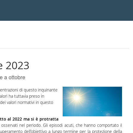
te 2023
e a ottobre
centrazioni di questo inquinante
alori ha tuttavia preso in
ei valori normativi in questo
tto al 2022 ma si è protratta
 osservati nel periodo. Gli episodi acuti, che hanno comportato il
superamento dell’obiettivo a lungo termine per la protezione della