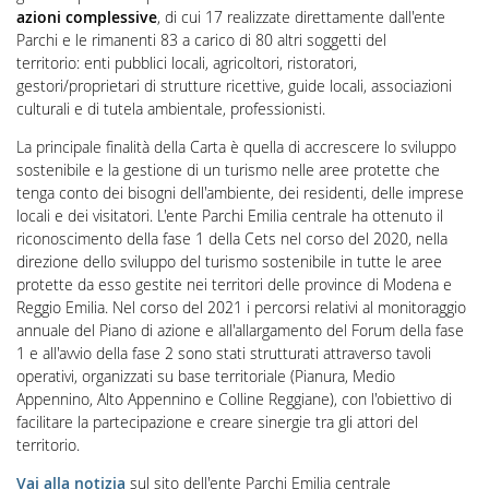
azioni complessive
, di cui 17 realizzate direttamente dall'ente
Parchi e le rimanenti 83 a carico di 80 altri soggetti del
territorio:
enti pubblici locali, agricoltori, ristoratori,
gestori/proprietari di strutture ricettive, guide locali, associazioni
culturali e di tutela ambientale, professionisti.
La principale finalità della Carta è quella di accrescere lo sviluppo
sostenibile e la gestione di un turismo nelle aree protette che
tenga conto dei bisogni dell'ambiente, dei residenti, delle imprese
locali e dei visitatori. L'e
nte Parchi Emilia centrale ha ottenuto il
riconoscimento della fase 1 della Cets nel corso del 2020, nella
direzione dello sviluppo del turismo sostenibile in tutte le aree
protette da esso gestite nei territori delle province di Modena e
Reggio Emilia. Nel corso del 2021 i percorsi relativi al monitoraggio
annuale del Piano di azione e all'allargamento del Forum della fase
1 e all'avvio della fase 2 sono stati strutturati attraverso tavoli
operativi, organizzati su base territoriale (Pianura, Medio
Appennino, Alto Appennino e Colline Reggiane), con l'obiettivo di
facilitare la partecipazione e creare sinergie tra gli attori del
territorio.
Vai alla notizia
sul sito dell'ente Parchi Emilia centrale