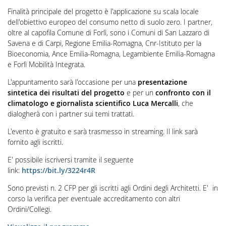
Finalità principale del progetto è l'applicazione su scala locale
dell'obiettivo europeo del consumo netto di suolo zero. I partner,
oltre al capofila Comune di Forlì, sono i Comuni di San Lazzaro di
Savena e di Carpi, Regione Emilia-Romagna, Cnr-Istituto per la
Bioeconomia, Ance Emilia-Romagna, Legambiente Emilia-Romagna
e Forlì Mobilità Integrata.
L'appuntamento sarà l'occasione per una
presentazione
sintetica dei risultati del progetto
e per un
confronto con il
climatologo e giornalista scientifico Luca Mercalli
, che
dialogherà con i partner sui temi trattati.
L'evento è gratuito e sarà trasmesso in streaming. Il link sarà
fornito agli iscritti.
E' possibile iscriversi tramite il seguente
link:
https://bit.ly/3224r4R
Sono previsti n. 2 CFP per gli iscritti agli Ordini degli Architetti. E' in
corso la verifica per eventuale accreditamento con altri
Ordini/Collegi.