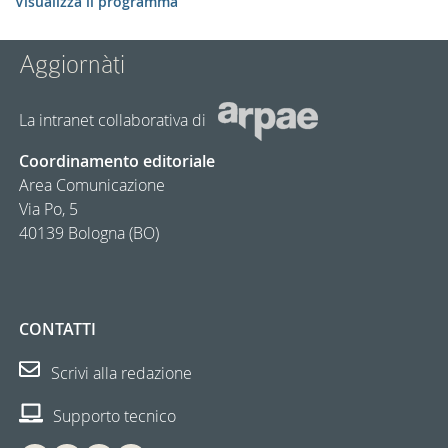
Visualizza il programma
Aggiornàti
La intranet collaborativa di
Coordinamento editoriale
Area Comunicazione
Via Po, 5
40139 Bologna (BO)
CONTATTI
Scrivi alla redazione
Supporto tecnico