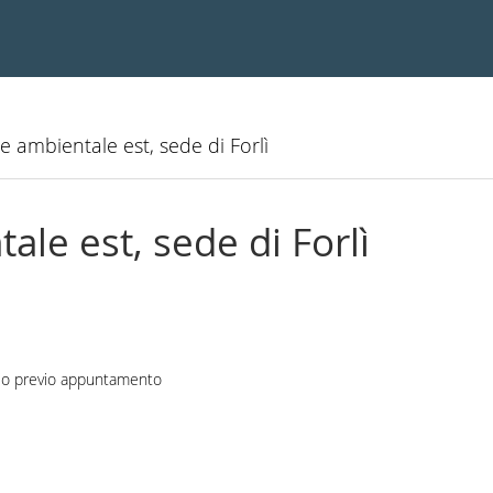
 ambientale est, sede di Forlì
le est, sede di Forlì
ggio previo appuntamento