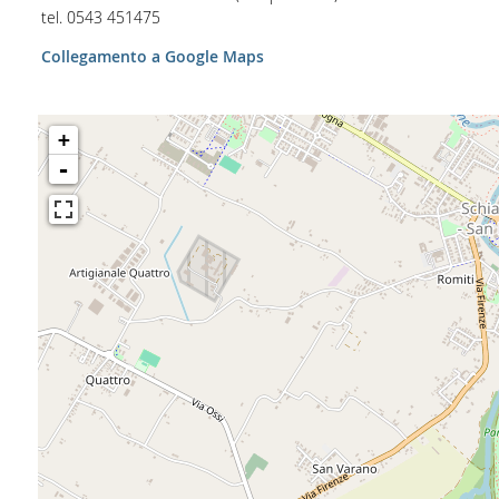
tel.
0543 451475
Collegamento a Google Maps
+
-