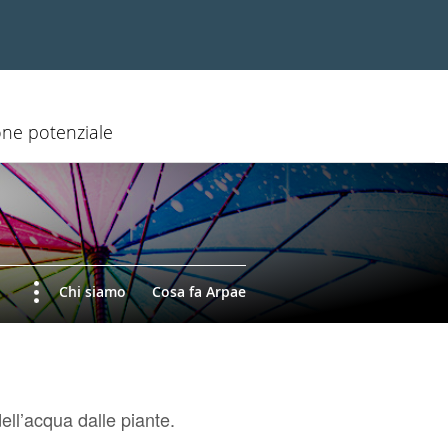
one potenziale
Chi siamo
Cosa fa Arpae
ell’acqua dalle piante.