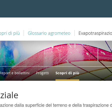
opri di più
Glossario agrometeo
Evapotraspirazi
Scopri di più
Report e bollettini
Progetti
ziale
azione dalla superficie del terreno e della traspirazione d