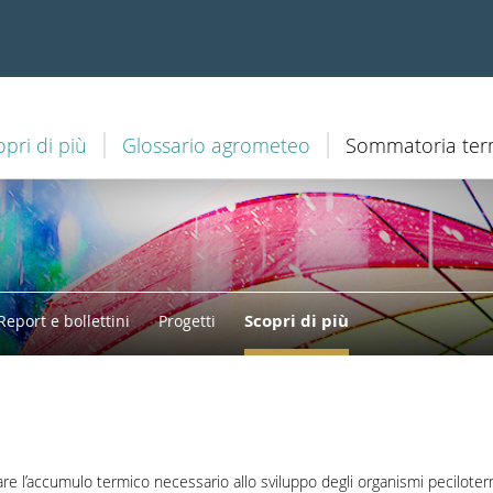
opri di più
Glossario agrometeo
Sommatoria ter
Scopri di più
Report e bollettini
Progetti
care l’accumulo termico necessario allo sviluppo degli organismi pecilote