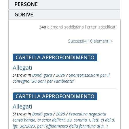
PERSONE
GDRIVE
348
elementi soddisfano i criteri specificati
Successivi 10 elementi
CARTELLA APPROFONDIMENTO
Allegati
Si trova in
Bandi gara
/
2026
/
Sponsorizzazioni per il
convegno "30 anni per l'ambiente"
CARTELLA APPROFONDIMENTO
Allegati
Si trova in
Bandi gara
/
2026
/
Procedura negoziata
senza bando, ai sensi dell'art. 50, comma 1, lett. e) del d.
lgs. 36/2023, per l'affidamento della fornitura di n. 1