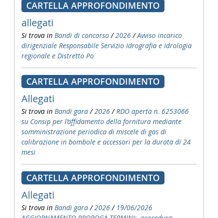
CARTELLA APPROFONDIMENTO
allegati
Si trova in
Bandi di concorso
/
2026
/
Avviso incarico
dirigenziale Responsabile Servizio Idrografia e Idrologia
regionale e Distretto Po
CARTELLA APPROFONDIMENTO
Allegati
Si trova in
Bandi gara
/
2026
/
RDO aperta n. 6253066
su Consip per l’affidamento della fornitura mediante
somministrazione periodica di miscele di gas di
calibrazione in bombole e accessori per la durata di 24
mesi
CARTELLA APPROFONDIMENTO
Allegati
Si trova in
Bandi gara
/
2026
/
19/06/2026
AGGIORNAMENTO PROROGA TERMINI: procedura