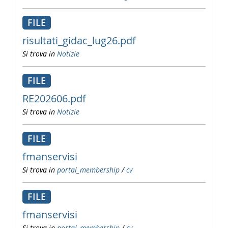
FILE
risultati_gidac_lug26.pdf
Si trova in
Notizie
FILE
RE202606.pdf
Si trova in
Notizie
FILE
fmanservisi
Si trova in
portal_membership
/
cv
FILE
fmanservisi
Si trova in
portal_membership
/
cv