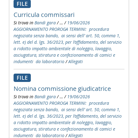
FILE
Curricula commissari
Si trova in
Bandi gara
/
…
/
19/06/2026
AGGIORNAMENTO PROROGA TERMINI: procedura
negoziata senza bando, ai sensi dell’ art. 50, comma 1,
lett. e) del d. lgs. 36/2023, per l’affidamento, del servizio
a ridotto impatto ambientale di noleggio, lavaggio,
asciugatura, stiratura e confezionamento di camici e
indumenti da laboratorio
/
Allegati
FILE
Nomina commissione giudicatrice
Si trova in
Bandi gara
/
…
/
19/06/2026
AGGIORNAMENTO PROROGA TERMINI: procedura
negoziata senza bando, ai sensi dell’ art. 50, comma 1,
lett. e) del d. lgs. 36/2023, per l’affidamento, del servizio
a ridotto impatto ambientale di noleggio, lavaggio,
asciugatura, stiratura e confezionamento di camici e
indumenti da laboratorio
/
Allegati