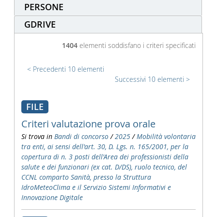
PERSONE
GDRIVE
1404
elementi soddisfano i criteri specificati
Precedenti 10 elementi
Successivi 10 elementi
FILE
Criteri valutazione prova orale
Si trova in
Bandi di concorso
/
2025
/
Mobilità volontaria
tra enti, ai sensi dell'art. 30, D. Lgs. n. 165/2001, per la
copertura di n. 3 posti dell'Area dei professionisti della
salute e dei funzionari (ex cat. D/DS), ruolo tecnico, del
CCNL comparto Sanità, presso la Struttura
IdroMeteoClima e il Servizio Sistemi Informativi e
Innovazione Digitale