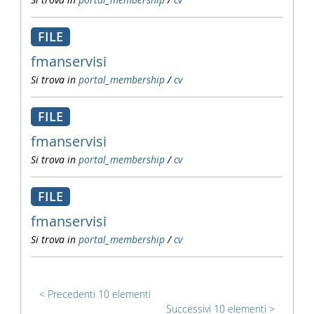
FILE
fmanservisi
Si trova in
portal_membership
/
cv
FILE
fmanservisi
Si trova in
portal_membership
/
cv
FILE
fmanservisi
Si trova in
portal_membership
/
cv
Precedenti 10 elementi
Successivi 10 elementi