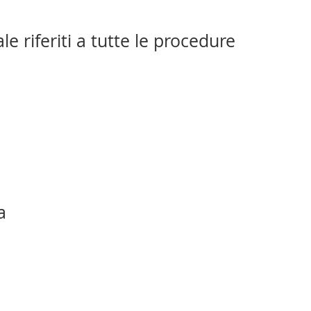
e riferiti a tutte le procedure
a