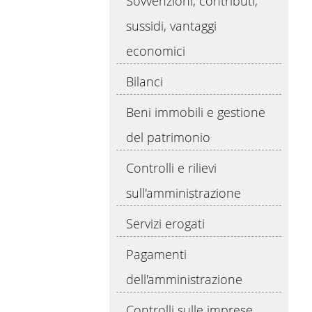
Sovvenzioni, contributi,
sussidi, vantaggi
economici
Bilanci
Beni immobili e gestione
del patrimonio
Controlli e rilievi
sull'amministrazione
Servizi erogati
Pagamenti
dell'amministrazione
Controlli sulle imprese