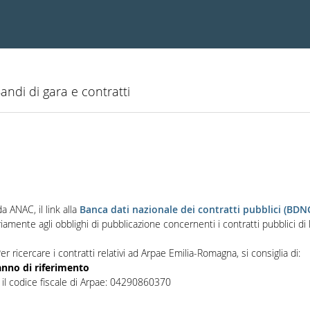
andi di gara e contratti
 ANAC, il link alla
Banca dati nazionale dei contratti pubblici (BDN
riamente agli obblighi di pubblicazione concernenti i contratti pubblici di l
Per ricercare i contratti relativi ad Arpae Emilia-Romagna, si consiglia di:
anno di riferimento
 il codice fiscale di Arpae: 04290860370