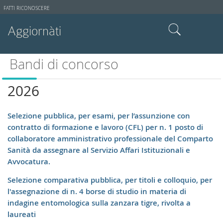
Strumenti
FATTI RICONOSCERE
utente
Aggiornàti
Cerca nel sito
Bandi di concorso
Ricerca avanzata…
2026
Selezione pubblica, per esami, per l’assunzione con
contratto di formazione e lavoro (CFL) per n. 1 posto di
collaboratore amministrativo professionale del Comparto
Sanità da assegnare al Servizio Affari Istituzionali e
Avvocatura.
Selezione comparativa pubblica, per titoli e colloquio, per
l'assegnazione di n. 4 borse di studio in materia di
indagine entomologica sulla zanzara tigre, rivolta a
laureati