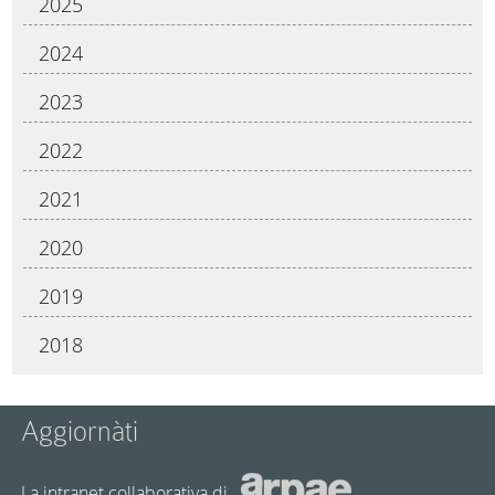
2025
2024
2023
2022
2021
2020
2019
2018
Aggiornàti
La intranet collaborativa di