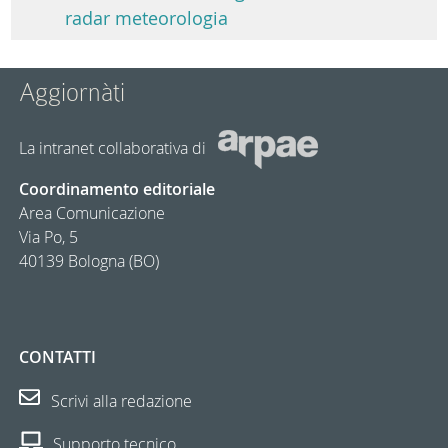
radar meteorologia
Aggiornàti
La intranet collaborativa di
Coordinamento editoriale
Area Comunicazione
Via Po, 5
40139 Bologna (BO)
CONTATTI
Scrivi alla redazione
Supporto tecnico