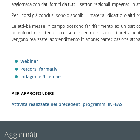
aggiornata con dati forniti da tutti i settori regionali impegnati in a
Per i corsi già conclusi sono disponibili i materiali didattici o altri pr
Le attività messe in campo possono far riferimento ad un partico
approfondimenti tecnici o essere incentrati su aspetti prettament
vengono realizzate: apprendimento in azione; partecipazione atti
Webinar
Percorsi formativi
Indagini e Ricerche
PER APPROFONDIRE
Attività realizzate nei precedenti programmi INFEAS
Aggiornàti