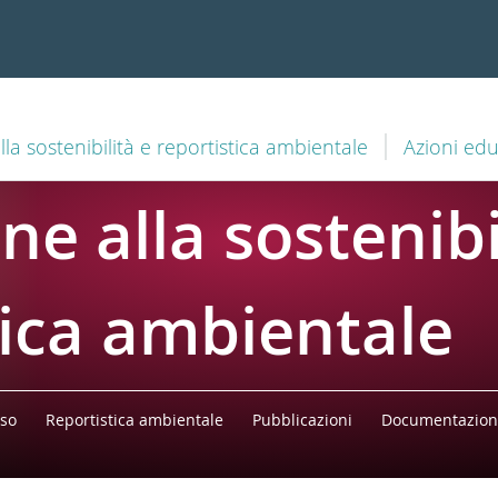
la sostenibilità e reportistica ambientale
Azioni edu
e alla sostenibi
tica ambientale
rso
Reportistica ambientale
Pubblicazioni
Documentazion