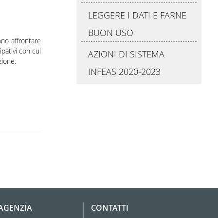
LEGGERE I DATI E FARNE
BUON USO
ono affrontare
pativi con cui
AZIONI DI SISTEMA
zione.
INFEAS 2020-2023
'AGENZIA
CONTATTI