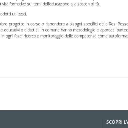
ttività formative sui temi dell’educazione alla sostenibilità.
odotti utilizzati.
lare progetto in corso o rispondere a bisogni specifici della Res. Poss
e educativi o didattici. In comune hanno metodologie e approcci parteci
va in ogni fase; ricerca e monitoraggio delle competenze come autoforma
SCOPRI L