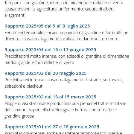
Temporali con grandine, intensa fulminazione e raffiche di vento
causano danni all'agricoltura, un ferimento, caduta di alberi,
allagamenti
Rapporto 2025/05 dal 5 all’8 luglio 2025
Fenomeni temporaleschi accompagnati da grandine e forti raffiche
di vento, causano allagamenti localizzati e danni sul territorio.
Rapporto 2025/04 del 16 e 17 giugno 2025
Precipitazioni molto intense, con episodi di grandine di dimensione
medio-grande e forti raffiche di vento
Rapporto 2025/03 del 20 maggio 2025
Precipitazioni intense causano allagamenti di strade, sottopassi,
abitazioni e blackout.
Rapporto 2025/02 dal 13 al 15 marzo 2025
Piogge quasi stazionarie producono una piena nel tratto montano
del Lamone. Supercella tra Bologna e Ferrara con tornado e
grandine grossa
Rapporto 2025/01 del 27 e 28 gennaio 2025
Precipitazioni intense, anche a carattere temporalesco, piene e