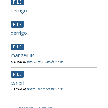
FILE
derrigo
FILE
derrigo
FILE
mangelillis
Si trova in
portal_membership
/
cv
FILE
esneri
Si trova in
portal_membership
/
cv
Precedenti 10 elementi