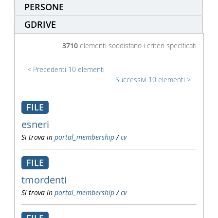
PERSONE
GDRIVE
3710
elementi soddisfano i criteri specificati
Precedenti 10 elementi
Successivi 10 elementi
FILE
esneri
Si trova in
portal_membership
/
cv
FILE
tmordenti
Si trova in
portal_membership
/
cv