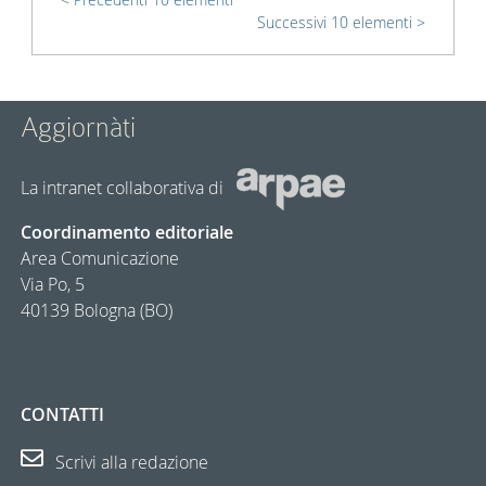
Successivi 10 elementi
Aggiornàti
La intranet collaborativa di
Coordinamento editoriale
Area Comunicazione
Via Po, 5
40139 Bologna (BO)
CONTATTI
Scrivi alla redazione