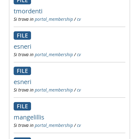
FILE
tmordenti
Si trova in
portal_membership
/
cv
FILE
esneri
Si trova in
portal_membership
/
cv
FILE
esneri
Si trova in
portal_membership
/
cv
FILE
mangelillis
Si trova in
portal_membership
/
cv