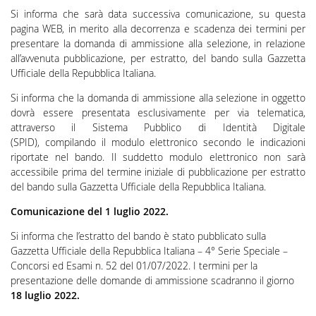
Si informa che sarà data successiva comunicazione, su questa
pagina WEB, in merito alla decorrenza e scadenza dei termini per
presentare la domanda di ammissione alla selezione, in relazione
all’avvenuta pubblicazione, per estratto, del bando sulla Gazzetta
Ufficiale della Repubblica Italiana.
Si informa che la domanda di ammissione alla selezione in oggetto
dovrà essere presentata esclusivamente per via telematica,
attraverso il Sistema Pubblico di Identità Digitale
(SPID), compilando il modulo elettronico secondo le indicazioni
riportate nel bando. Il suddetto modulo elettronico non sarà
accessibile prima del termine iniziale di pubblicazione per estratto
del bando sulla Gazzetta Ufficiale della Repubblica Italiana.
Comunicazione del 1 luglio 2022.
Si informa che l’estratto del bando è stato pubblicato sulla
Gazzetta Ufficiale della Repubblica Italiana – 4° Serie Speciale –
Concorsi ed Esami n.
52
del
01/07/2022
. I termini per la
presentazione delle domande di ammissione scadranno il giorno
18 luglio 2022.