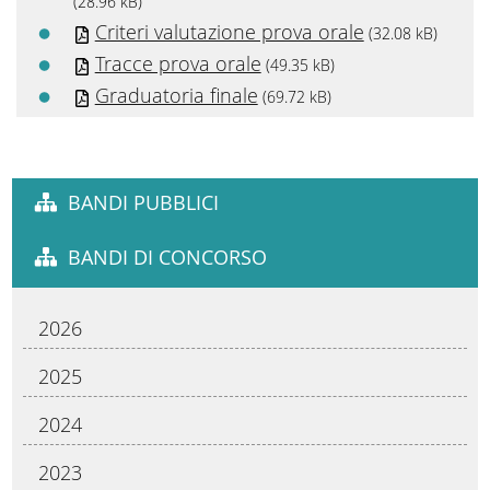
(28.96 kB)
Criteri valutazione prova orale
(32.08 kB)
Tracce prova orale
(49.35 kB)
Graduatoria finale
(69.72 kB)
BANDI PUBBLICI
BANDI DI CONCORSO
2026
2025
2024
2023