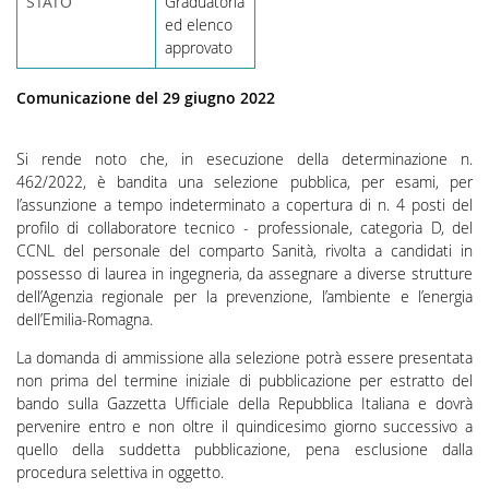
STATO
Graduatoria
ed elenco
approvato
Comunicazione del
29 giugno 2022
Si rende noto che, in esecuzione della determinazione n.
462/2022, è bandita una selezione pubblica, per esami, per
l’assunzione a tempo indeterminato a copertura di n. 4 posti del
profilo di collaboratore tecnico - professionale, categoria D, del
CCNL del personale del comparto Sanità, rivolta a candidati in
possesso di laurea in ingegneria, da assegnare a diverse strutture
dell’Agenzia regionale per la prevenzione, l’ambiente e l’energia
dell’Emilia-Romagna.
La domanda di ammissione alla selezione potrà essere presentata
non prima del termine iniziale di pubblicazione per estratto del
bando sulla Gazzetta Ufficiale della Repubblica Italiana e dovrà
pervenire entro e non oltre il quindicesimo giorno successivo a
quello della suddetta pubblicazione, pena esclusione dalla
procedura selettiva in oggetto.