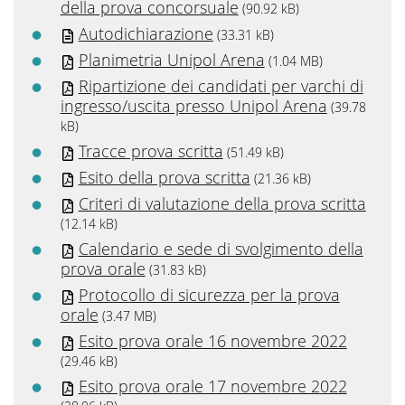
della prova concorsuale
(90.92 kB)
Autodichiarazione
(33.31 kB)
Planimetria Unipol Arena
(1.04 MB)
Ripartizione dei candidati per varchi di
ingresso/uscita presso Unipol Arena
(39.78
kB)
Tracce prova scritta
(51.49 kB)
Esito della prova scritta
(21.36 kB)
Criteri di valutazione della prova scritta
(12.14 kB)
Calendario e sede di svolgimento della
prova orale
(31.83 kB)
Protocollo di sicurezza per la prova
orale
(3.47 MB)
Esito prova orale 16 novembre 2022
(29.46 kB)
Esito prova orale 17 novembre 2022