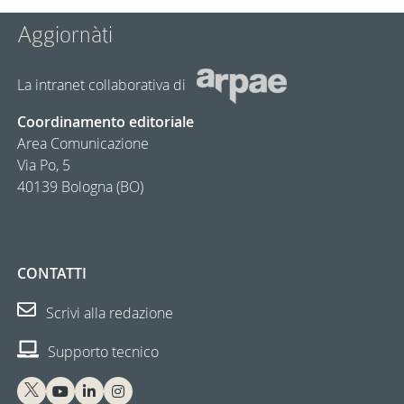
Aggiornàti
La intranet collaborativa di
Coordinamento editoriale
Area Comunicazione
Via Po, 5
40139 Bologna (BO)
CONTATTI
Scrivi alla redazione
Supporto tecnico