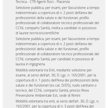
Tecnica - CTR Agenti fisici - Piacenza
Selezione pubblica, per esami, per l’assunzione a tempo
indeterminato a copertura di n. 2 posti dell’area dei
professionisti della salute e dei funzionari, profilo
professionale di collaboratore tecnico professionale del
CCNL comparto Sanità, rivolta a candidati in possesso
di lauree tecnico/scientifiche
Selezione pubblica, per esami, per l’assunzione a tempo
indeterminato a copertura di n. 2 posti dell’area dei
professionisti della salute e dei funzionari, profilo
professionale di collaboratore tecnico professionale del
CCNL comparto Sanità, per candidati in possesso di
laurea in ingegneria
Mobilità volontaria tra Enti, mediante selezione per
esame, ai sensi dell'art. 30, D. Lgs. n. 165/2001, per la
copertura di n. 1 posto dell'Area dei professionisti della
salute e dei funzionari (ex cat. D/DS), ruolo sanitario o
tecnico, del CCNL comparto Sanità, presso l’Area
Prevenzione Ambientale Est, sede di Rimini
Mobilità volontaria tra enti, ai sensi dell'art. 30, D. Lgs. n.
165/2001, per la copertura di n. 3 posti dell'Area dei