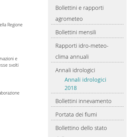
Bollettini e rapporti
agrometeo
ella Regione
Bollettini mensili
Rapporti idro-meteo-
clima annuali
rvazioni e
esse svolti
Annali idrologici
Annali idrologici
2018
laborazione
Bollettini innevamento
Portata dei fiumi
Bollettino dello stato