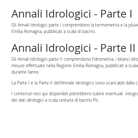
Annali Idrologici - Parte I
Gli Annali Idrologici parte I comprendono la termometria e la pluv
Emilia-Romagna, pubblicati a scala di bacino.
Annali Idrologici - Parte II
Gli Annali Idrologici parte II comprendono l’idrometria, i bilanci idr
misure effettuate nella Regione Emilia-Romagna, pubblicati a scala 
durante l’anno.
La Parte I e la Parte II dell'Annale idrologico sono scaricabili dalla
I contenuti resi qui disponibili potrebbero subire eventuali integra
dei dati idrologici a scala unitaria di bacino Po.