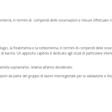
iometria, in termini di compendi delle osservazioni e misure effettuate n
ologici, la freatimetria e la torbiometria, in termini di compendi delle osse
di bacino. Un apposito capitolo è dedicato agli studi di particolare inter
 cartella soprastante, relativa all'anno desiderato.
zioni da parte del gruppo di lavoro interregionale per la validazione e l’e