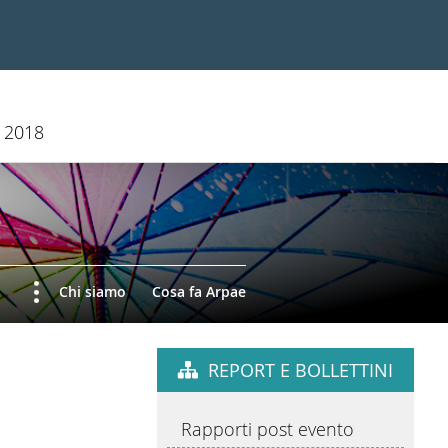
i 2018
Chi siamo
Cosa fa Arpae
REPORT E BOLLETTINI
Rapporti post evento