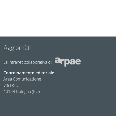
Aggiornàti
La intranet collaborativa di
Coordinamento editoriale
Area Comunicazione
Via Po, 5
40139 Bologna (BO)