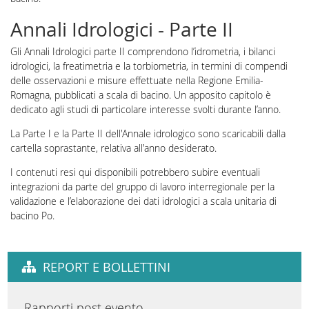
Annali Idrologici - Parte II
Gli Annali Idrologici parte II comprendono l’idrometria, i bilanci
idrologici, la freatimetria e la torbiometria, in termini di compendi
delle osservazioni e misure effettuate nella Regione Emilia-
Romagna, pubblicati a scala di bacino. Un apposito capitolo è
dedicato agli studi di particolare interesse svolti durante l’anno.
La Parte I e la Parte II dell'Annale idrologico sono scaricabili dalla
cartella soprastante, relativa all'anno desiderato.
I contenuti resi qui disponibili potrebbero subire eventuali
integrazioni da parte del gruppo di lavoro interregionale per la
validazione e l’elaborazione dei dati idrologici a scala unitaria di
bacino Po.
REPORT E BOLLETTINI
Rapporti post evento