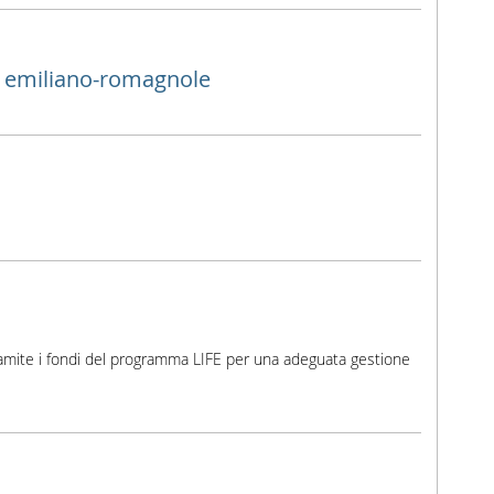
e emiliano-romagnole
tramite i fondi del programma LIFE per una adeguata gestione