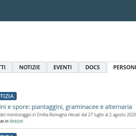
TI
NOTIZIE
EVENTI
DOCS
PERSON
TIZIA
ini e spore: piantaggini, graminacee e alternaria
i del monitoraggio in Emilia-Romagna rilevati dal 27 luglio al 2 agosto 202
va in
Notizie