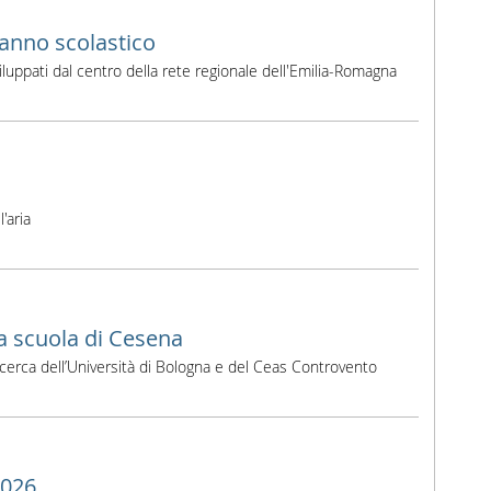
'anno scolastico
iluppati dal centro della rete regionale dell'Emilia-Romagna
'aria
a scuola di Cesena
 ricerca dell’Università di Bologna e del Ceas Controvento
2026