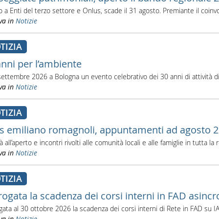
to a Enti del terzo settore e Onlus, scade il 31 agosto. Premiante il coin
va in
Notizie
TIZIA
anni per l’ambiente
 settembre 2026 a Bologna un evento celebrativo dei 30 anni di attività d
va in
Notizie
TIZIA
s emiliano romagnoli, appuntamenti ad agosto 
tà all’aperto e incontri rivolti alle comunità locali e alle famiglie in tutta la
va in
Notizie
TIZIA
rogata la scadenza dei corsi interni in FAD asinc
gata al 30 ottobre 2026 la scadenza dei corsi interni di Rete in FAD su 
va in
Notizie