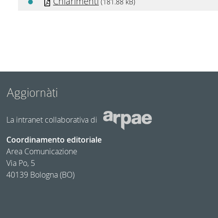
Chiarimenti
(181.88 kB)
Aggiornàti
La intranet collaborativa di
Coordinamento editoriale
Area Comunicazione
Via Po, 5
40139 Bologna (BO)