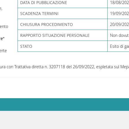
DATA DI PUBBLICAZIONE
18/08/20
e,
SCADENZA TERMINI
19/09/202
CHIUSURA PROCEDIMENTO
20/09/20
mento
RAPPORTO SITUAZIONE PERSONALE
Non dovut
re"
STATO
Esito di ga
erte
ura con Trattativa diretta n. 3207118 del 26/09/2022, espletata sul Mep