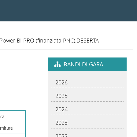
e Power BI PRO (finanziata PNC).DESERTA
BANDI DI GARA
2026
2025
2024
ara
2023
rniture
2022