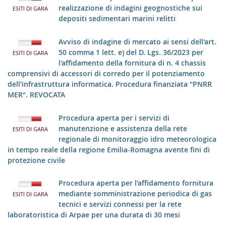
realizzazione di indagini geognostiche sui
ESITI DI GARA
depositi sedimentari marini relitti
Avviso di indagine di mercato ai sensi dell'art.
50 comma 1 lett. e) del D. Lgs. 36/2023 per
ESITI DI GARA
l'affidamento della fornitura di n. 4 chassis
comprensivi di accessori di corredo per il potenziamento
dell'infrastruttura informatica. Procedura finanziata "PNRR
MER". REVOCATA
Procedura aperta per i servizi di
manutenzione e assistenza della rete
ESITI DI GARA
regionale di monitoraggio idro meteorologica
in tempo reale della regione Emilia-Romagna avente fini di
protezione civile
Procedura aperta per l'affidamento fornitura
mediante somministrazione periodica di gas
ESITI DI GARA
tecnici e servizi connessi per la rete
laboratoristica di Arpae per una durata di 30 mesi