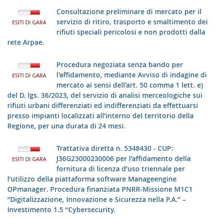
Consultazione preliminare di mercato per il
servizio di ritiro, trasporto e smaltimento dei
ESITI DI GARA
rifiuti speciali pericolosi e non prodotti dalla
rete Arpae.
Procedura negoziata senza bando per
l'affidamento, mediante Avviso di indagine di
ESITI DI GARA
mercato ai sensi dell'art. 50 comma 1 lett. e)
del D. lgs. 36/2023, del servizio di analisi merceologiche sui
rifiuti urbani differenziati ed indifferenziati da effettuarsi
presso impianti localizzati all’interno del territorio della
Regione, per una durata di 24 mesi.
Trattativa diretta n. 5348430 - CUP:
J36G23000230006 per l'affidamento della
ESITI DI GARA
fornitura di licenza d’uso triennale per
l’utilizzo della piattaforma software Manageengine
OPmanager. Procedura finanziata PNRR-Missione M1C1
“Digitalizzazione, Innovazione e Sicurezza nella P.A.” –
Investimento 1.5 “Cybersecurity.