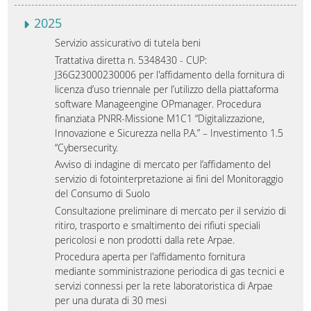
2025
Servizio assicurativo di tutela beni
Trattativa diretta n. 5348430 - CUP:
J36G23000230006 per l'affidamento della fornitura di
licenza d’uso triennale per l’utilizzo della piattaforma
software Manageengine OPmanager. Procedura
finanziata PNRR-Missione M1C1 “Digitalizzazione,
Innovazione e Sicurezza nella P.A.” – Investimento 1.5
“Cybersecurity.
Avviso di indagine di mercato per l’affidamento del
servizio di fotointerpretazione ai fini del Monitoraggio
del Consumo di Suolo
Consultazione preliminare di mercato per il servizio di
ritiro, trasporto e smaltimento dei rifiuti speciali
pericolosi e non prodotti dalla rete Arpae.
Procedura aperta per l'affidamento fornitura
mediante somministrazione periodica di gas tecnici e
servizi connessi per la rete laboratoristica di Arpae
per una durata di 30 mesi