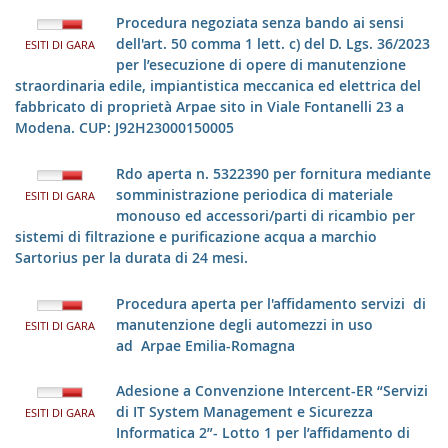
Procedura negoziata senza bando ai sensi
dell'art. 50 comma 1 lett. c) del D. Lgs. 36/2023
ESITI DI GARA
per l’esecuzione di opere di manutenzione
straordinaria edile, impiantistica meccanica ed elettrica del
fabbricato di proprietà Arpae sito in Viale Fontanelli 23 a
Modena. CUP: J92H23000150005
Rdo aperta n. 5322390 per fornitura mediante
somministrazione periodica di materiale
ESITI DI GARA
monouso ed accessori/parti di ricambio per
sistemi di filtrazione e purificazione acqua a marchio
Sartorius per la durata di 24 mesi.
Procedura aperta per l'affidamento servizi di
manutenzione degli automezzi in uso
ESITI DI GARA
ad Arpae Emilia-Romagna
Adesione a Convenzione Intercent-ER “Servizi
di IT System Management e Sicurezza
ESITI DI GARA
Informatica 2”- Lotto 1 per l’affidamento di