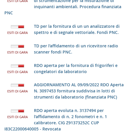
di strumentazione per la misurazione di
ESITI DI GARA
inquinanti ambientali. Procedura finanziata
PNC
TD per la fornitura di un un analizzatore di
spettro e di segnale vettoriale. Fondi PNC.
ESITI DI GARA
TD per l'affidamento di un ricevitore radio
scanner fondi PNC.
ESITI DI GARA
RDO aperta per la fornitura di frigoriferi e
congelatori da laboratorio
ESITI DI GARA
AGGIORNAMENTO AL 09/09/2022 RDO Aperta
N. 3097453 fornitura suddivisa in lotti di
ESITI DI GARA
strumenti da laboratorio (finanziata PNC)
RDO aperta evoluta n. 3137494 per
l'affidamento di n. 2 fonometri e n. 1
ESITI DI GARA
calibratore. CIG Z91373252C CUP
I83C22000640005 - Revocata