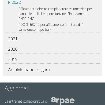
2022
Affidamento diretto campionatore volumetrico per
particelle, pollini e spore fungine. Finanziamento
PNRR-PNC
RDO 3168745 per affidamento fornitura di 4
campionatori tipo bulk
2021
2020
2019
Archivio bandi di gara
Aggiornàti
La intranet collaborativa di