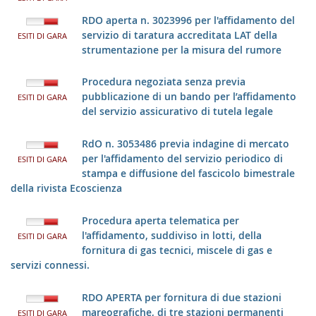
RDO aperta n. 3023996 per l'affidamento del
servizio di taratura accreditata LAT della
ESITI DI GARA
strumentazione per la misura del rumore
Procedura negoziata senza previa
pubblicazione di un bando per l’affidamento
ESITI DI GARA
del servizio assicurativo di tutela legale
RdO n. 3053486 previa indagine di mercato
per l'affidamento del servizio periodico di
ESITI DI GARA
stampa e diffusione del fascicolo bimestrale
della rivista Ecoscienza
Procedura aperta telematica per
l'affidamento, suddiviso in lotti, della
ESITI DI GARA
fornitura di gas tecnici, miscele di gas e
servizi connessi.
RDO APERTA per fornitura di due stazioni
mareografiche, di tre stazioni permanenti
ESITI DI GARA