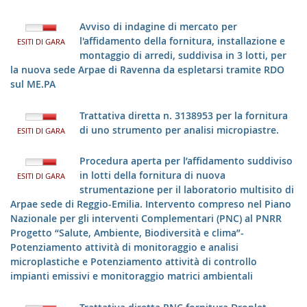
Avviso di indagine di mercato per
l'affidamento della fornitura, installazione e
ESITI DI GARA
montaggio di arredi, suddivisa in 3 lotti, per
la nuova sede Arpae di Ravenna da espletarsi tramite RDO
sul ME.PA
Trattativa diretta n. 3138953 per la fornitura
di uno strumento per analisi micropiastre.
ESITI DI GARA
Procedura aperta per l’affidamento suddiviso
in lotti della fornitura di nuova
ESITI DI GARA
strumentazione per il laboratorio multisito di
Arpae sede di Reggio-Emilia. Intervento compreso nel Piano
Nazionale per gli interventi Complementari (PNC) al PNRR
Progetto “Salute, Ambiente, Biodiversità e clima”-
Potenziamento attività di monitoraggio e analisi
microplastiche e Potenziamento attività di controllo
impianti emissivi e monitoraggio matrici ambientali