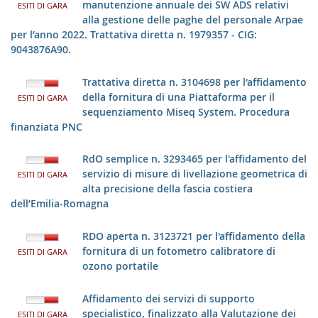
manutenzione annuale dei SW ADS relativi
ESITI DI GARA
alla gestione delle paghe del personale Arpae
per l’anno 2022. Trattativa diretta n. 1979357 - CIG:
9043876A90.
Trattativa diretta n. 3104698 per l'affidamento
della fornitura di una Piattaforma per il
ESITI DI GARA
sequenziamento Miseq System. Procedura
finanziata PNC
RdO semplice n. 3293465 per l'affidamento del
servizio di misure di livellazione geometrica di
ESITI DI GARA
alta precisione della fascia costiera
dell’Emilia-Romagna
RDO aperta n. 3123721 per l'affidamento della
fornitura di un fotometro calibratore di
ESITI DI GARA
ozono portatile
Affidamento dei servizi di supporto
specialistico, finalizzato alla Valutazione dei
ESITI DI GARA