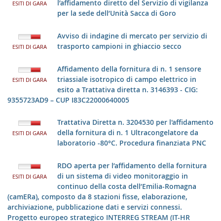
l’affidamento diretto del Servizio di vigilanza
ESITI DI GARA
per la sede dell’Unità Sacca di Goro
Avviso di indagine di mercato per servizio di
trasporto campioni in ghiaccio secco
ESITI DI GARA
Affidamento della fornitura di n. 1 sensore
triassiale isotropico di campo elettrico in
ESITI DI GARA
esito a Trattativa diretta n. 3146393 - CIG:
9355723AD9 – CUP I83C22000640005
Trattativa Diretta n. 3204530 per l'affidamento
della fornitura di n. 1 Ultracongelatore da
ESITI DI GARA
laboratorio -80°C. Procedura finanziata PNC
RDO aperta per l’affidamento della fornitura
di un sistema di video monitoraggio in
ESITI DI GARA
continuo della costa dell’Emilia-Romagna
(camERa), composto da 8 stazioni fisse, elaborazione,
archiviazione, pubblicazione dati e servizi connessi.
Progetto europeo strategico INTERREG STREAM (IT-HR